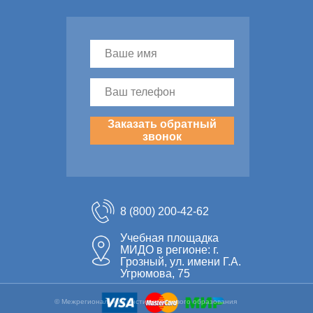
Заказать обратный
звонок
8 (800) 200-42-62
Учебная площадка
МИДО в регионе: г.
Грозный, ул. имени Г.А.
Угрюмова, 75
© Межрегиональный институт делового образования