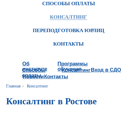
СПОСОБЫ ОПЛАТЫ
КОНСАЛТИНГ
ПЕРЕПОДГОТОВКА ЮРЛИЦ
КОНТАКТЫ
Об
Программы
институте
обучения
Вход в СДО
Способы
Консалтинг
оплаты
Новости
Контакты
Главная
»
Консалтинг
Консалтинг в Ростове