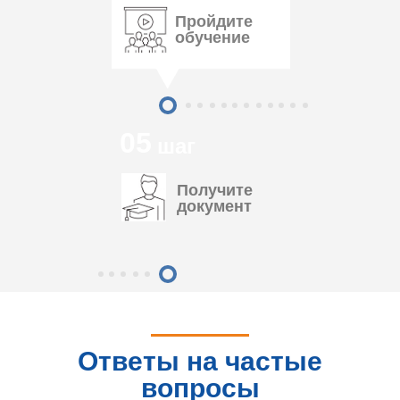
Пройдите
обучение
05
шаг
Получите
документ
Ответы на частые
вопросы