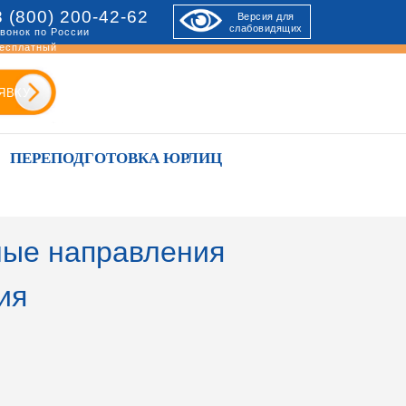
8 (800) 200-42-62
Версия для
слабовидящих
вонок по России
есплатный
ЯВКУ
ПЕРЕПОДГОТОВКА ЮРЛИЦ
ые направления
ия