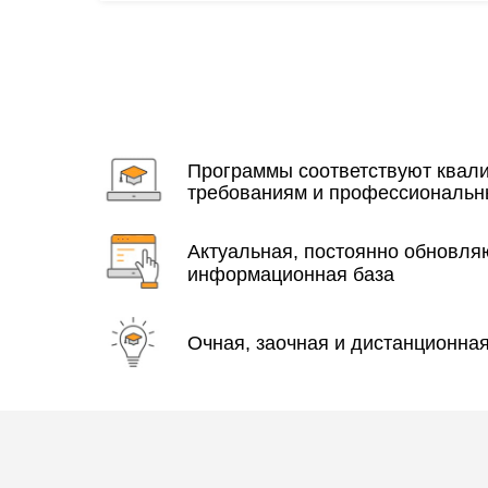
Программы соответствуют ква
требованиям и профессиональн
Актуальная, постоянно обновл
информационная база
Очная, заочная и дистанционна