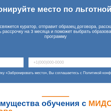
онируйте место по льготной
свяжется куратор, отправит образец договора, расск
ь рассрочку на 3 месяца и поможет выбрать образов
программу
пку «Забронировать место», Вы соглашаетесь с Политикой кон
мущества обучения с
МИДО