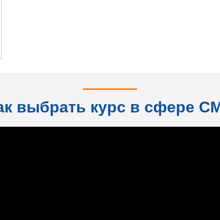
ак выбрать курс в сфере С