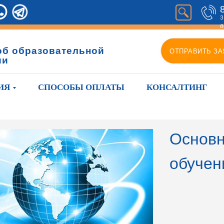
З
б
об образовательной
ОТПРАВИТЬ ЗА
ии
ИЯ
СПОСОБЫ ОПЛАТЫ
КОНСАЛТИНГ
Основн
обучен