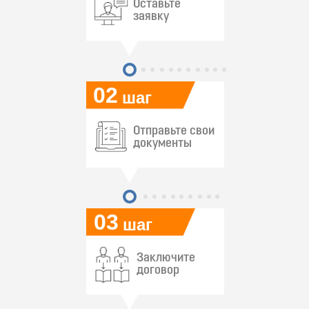
Оставьте
заявку
02
шаг
Отправьте свои
документы
03
шаг
Заключите
договор