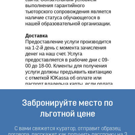
выполнения гарантийного
тьюторского сопровождения является
наличие статуса обучающегося в
нашей образовательной организации.
Доставка
Предоставление услуги производится
на 1-2-й день с момента зачисления
денег на наш счет. Услуга
предоставляется в рабочие дни с 09-
00 до 18-00. Клиенты для получения
услуги должны предъявить квитанцию
с отметкой ЮKassa об оплате или
паспорт владельца карты, если оплата
произведена по банковской карте.
Забронируйте место по
льготной цене
С вами свяжется куратор, отправит образец
договора, расскажет как получить рассрочку на 3