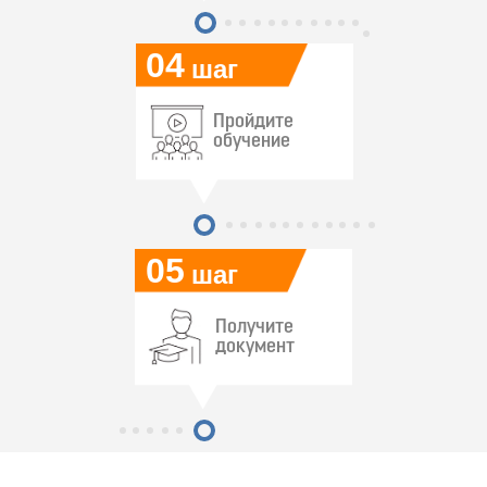
04
шаг
Пройдите
обучение
05
шаг
Получите
документ