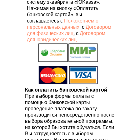
систему эквайринга «ЮKassa».
Нажимая на кнопку «Оплатить
банковской картой», вы
соглашаетесь с
Положением о
персональных данных
, с
Договором
для физических лиц
, с
Договором
для юридических лиц
Как оплатить банковской картой
При выборе формы оплаты с
помощью банковской карты
проведение платежа по заказу
производится непосредственно после
выбора образовательной программы,
на которой Вы хотите обучаться. Если
Вы затрудняетесь с выбором
программы, Вы можете связаться с