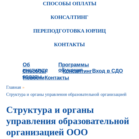
СПОСОБЫ ОПЛАТЫ
КОНСАЛТИНГ
ПЕРЕПОДГОТОВКА ЮРЛИЦ
КОНТАКТЫ
Об
Программы
институте
обучения
Вход в СДО
Способы
Консалтинг
оплаты
Новости
Контакты
Главная
»
Структура и органы управления образовательной организацией
Структура и органы
управления образовательной
организацией ООО