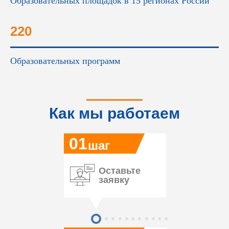
Образовательных площадок в 15 регионах России
220
Образовательных программ
Как мы работаем
01
шаг
Оставьте
заявку