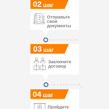
02
шаг
Отправьте
свои
документы
03
шаг
Заключите
договор
04
шаг
Пройдите