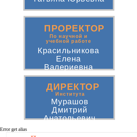
ПРОРЕКТОР
По научной и
учебной работе
Красильникова
Елена
Валериевна
ДИРЕКТОР
Института
Мурашов
Дмитрий
Анатольевич
Error get alias