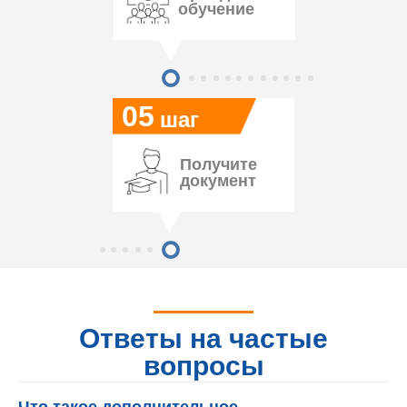
обучение
05
шаг
Получите
документ
Ответы на частые
вопросы