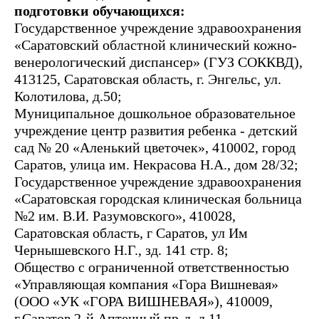
подготовки обучающихся:
Государственное учреждение здравоохранения
«Саратовский областной клинический кожно-
венерологический диспансер» (ГУЗ СОККВД),
413125, Саратовская область, г. Энгельс, ул.
Колотилова, д.50;
Муниципальное дошкольное образовательное
учреждение центр развития ребенка - детский
сад № 20 «Аленький цветочек», 410002, город
Саратов, улица им. Некрасова Н.А., дом 28/32;
Государственное учреждение здравоохранения
«Саратовская городская клиническая больница
№2 им. В.И. Разумовского», 410028,
Саратовская область, г Саратов, ул Им
Чернышевского Н.Г., зд. 141 стр. 8;
Общество с ограниченной ответственностью
«Управляющая компания «Гора Вишневая»
(ООО «УК «ГОРА ВИШНЕВАЯ»), 410009,
г.Саратов,2-й Аптечный пр-д, д.11.