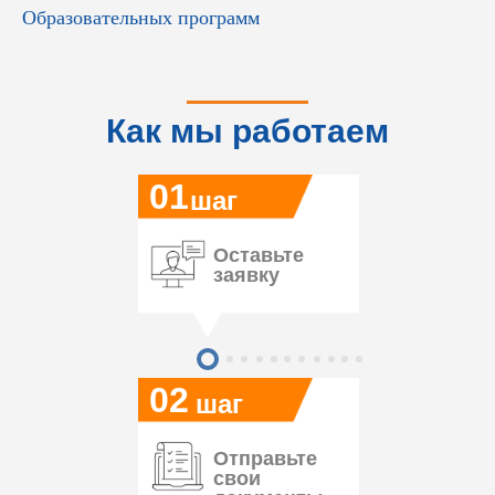
Образовательных программ
Как мы работаем
01
шаг
Оставьте
заявку
02
шаг
Отправьте
свои