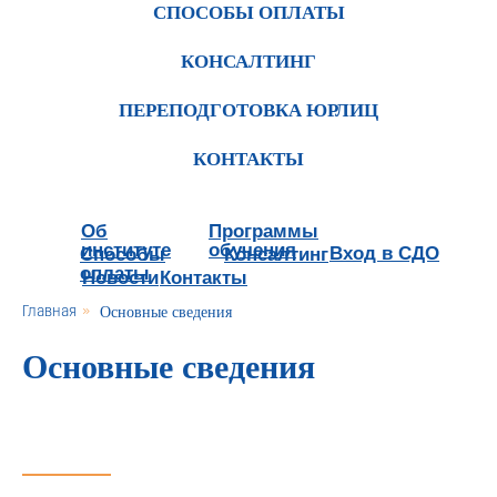
СПОСОБЫ ОПЛАТЫ
КОНСАЛТИНГ
ПЕРЕПОДГОТОВКА ЮРЛИЦ
КОНТАКТЫ
Об
Программы
институте
обучения
Вход в СДО
Способы
Консалтинг
оплаты
Новости
Контакты
Главная
»
Основные сведения
Основные сведения