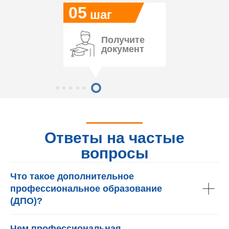
05
шаг
Получите
документ
Ответы на частые
вопросы
Что такое дополнительное
профессиональное образование
(ДПО)?
Чем профессиональная