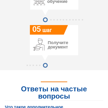
обучение
05
шаг
Получите
документ
Ответы на частые
вопросы
Что такое дополнительное