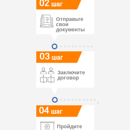
02
шаг
Отправьте
свои
документы
03
шаг
Заключите
договор
04
шаг
Пройдите