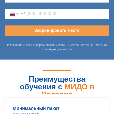
+7
Забронировать место
Нажимая на кнопку «Забронировать место», Вы соглашаетесь с Политикой
конфиденциальности
Преимущества
обучения с
МИДО в
Ростове
Минимальный пакет