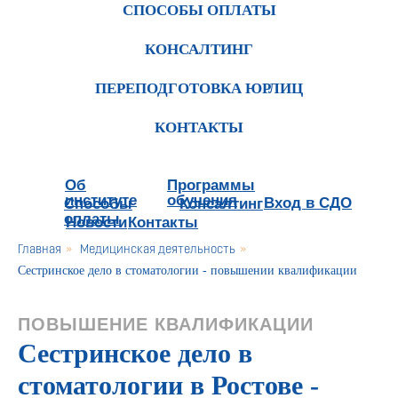
СПОСОБЫ ОПЛАТЫ
КОНСАЛТИНГ
ПЕРЕПОДГОТОВКА ЮРЛИЦ
КОНТАКТЫ
Об
Программы
институте
обучения
Вход в СДО
Способы
Консалтинг
оплаты
Новости
Контакты
Главная
»
Медицинская деятельность
»
Сестринское дело в стоматологии - повышении квалификации
ПОВЫШЕНИЕ КВАЛИФИКАЦИИ
Сестринское дело в
стоматологии в Ростове -