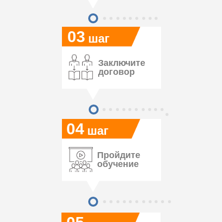
03
шаг
Заключите
договор
04
шаг
Пройдите
обучение