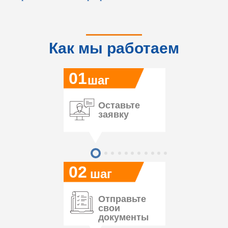
Как мы работаем
01
шаг
Оставьте
заявку
02
шаг
Отправьте
свои
документы