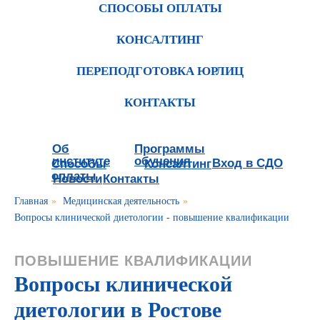
СПОСОБЫ ОПЛАТЫ
КОНСАЛТИНГ
ПЕРЕПОДГОТОВКА ЮРЛИЦ
КОНТАКТЫ
Об
Программы
институте
обучения
Вход в СДО
Способы
Консалтинг
оплаты
Новости
Контакты
Главная
»
Медицинская деятельность
»
Вопросы клинической диетологии - повышение квалификации
ПОВЫШЕНИЕ КВАЛИФИКАЦИИ
Вопросы клинической
диетологии в Ростове