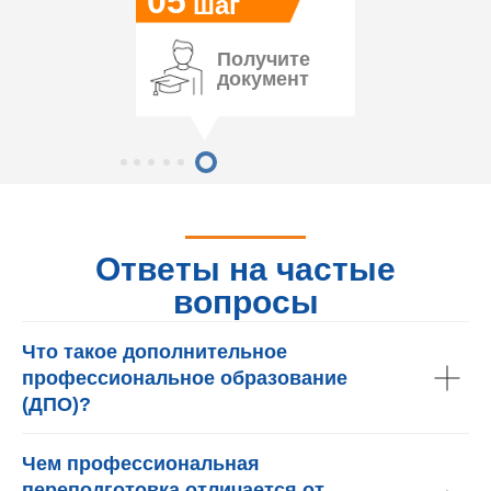
05
шаг
Получите
документ
Ответы на частые
вопросы
Что такое дополнительное
профессиональное образование
(ДПО)?
Чем профессиональная
переподготовка отличается от