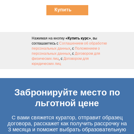
Купить
курс
Нажимая на кнопку
«Купить курс»
, вы
соглашаетесь с
Соглашением об обработке
персональных данных
, с
Положением о
персональных данных
, с
Договором для
физических лиц
, с
Договором для
юридических лиц
Забронируйте место по
льготной цене
С вами свяжется куратор, отправит образец
договора, расскажет как получить рассрочку на
3 месяца и поможет выбрать образовательную