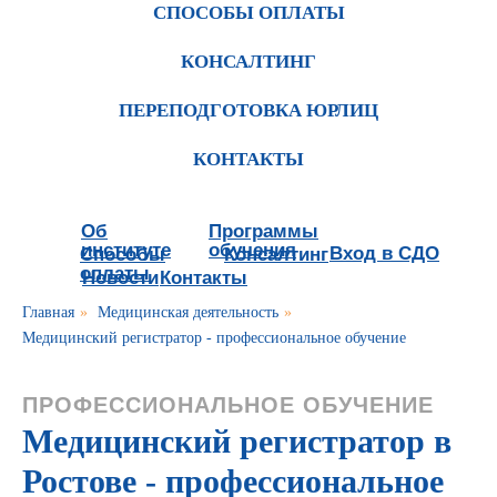
СПОСОБЫ ОПЛАТЫ
КОНСАЛТИНГ
ПЕРЕПОДГОТОВКА ЮРЛИЦ
КОНТАКТЫ
Об
Программы
институте
обучения
Вход в СДО
Способы
Консалтинг
оплаты
Новости
Контакты
Главная
»
Медицинская деятельность
»
Медицинский регистратор - профессиональное обучение
ПРОФЕССИОНАЛЬНОЕ ОБУЧЕНИЕ
Медицинский регистратор в
Ростове - профессиональное