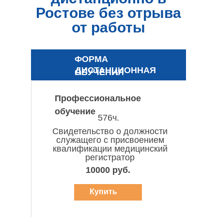
Ростове без отрыва
от работы
ФОРМА
ДИСТАНЦИОННАЯ
ОБУЧЕНИЯ
Профессиональное
обучение
576ч.
Свидетельство о должности
служащего с присвоением
квалификации медицинский
регистратор
10000 руб.
Купить
курс