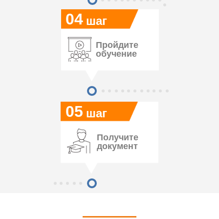
04
шаг
Пройдите
обучение
05
шаг
Получите
документ