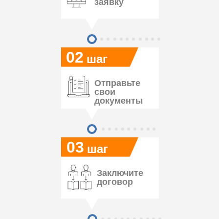
заявку
02
шаг
Отправьте
свои
документы
03
шаг
Заключите
договор