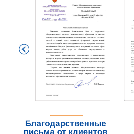
Благодарственные
письма от клиентов