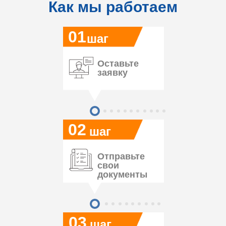
Как мы работаем
01
шаг
Оставьте
заявку
02
шаг
Отправьте
свои
документы
03
шаг