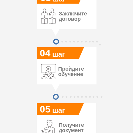
Заключите
договор
04
шаг
Пройдите
обучение
05
шаг
Получите
документ