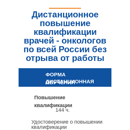
Дистанционное
повышение
квалификации
врачей - онкологов
по всей России без
отрыва от работы
ФОРМА
ДИСТАНЦИОННАЯ
ОБУЧЕНИЯ
Повышение
квалификации
144 ч.
Удостоверение о повышении
квалификации