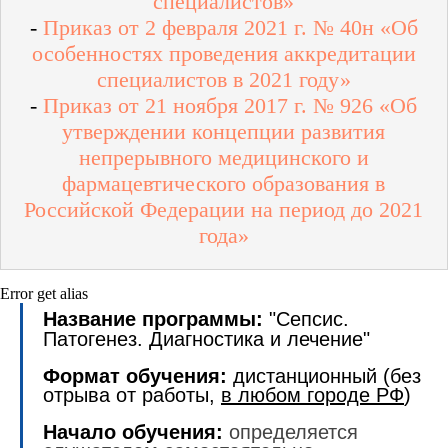
специалистов»
-
Приказ от 2 февраля 2021 г. № 40н «Об
особенностях проведения аккредитации
специалистов в 2021 году»
-
Приказ от 21 ноября 2017 г. № 926 «Об
утверждении концепции развития
непрерывного медицинского и
фармацевтического образования в
Российской Федерации на период до 2021
года»
Error get alias
Название программы:
"Сепсис.
Патогенез. Диагностика и лечение"
Формат обучения:
дистанционный (без
отрыва от работы,
в любом городе РФ
)
Начало обучения:
определяется