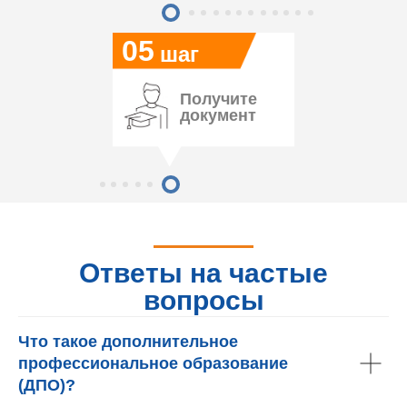
05
шаг
Получите
документ
Ответы на частые
вопросы
Что такое дополнительное
профессиональное образование
(ДПО)?