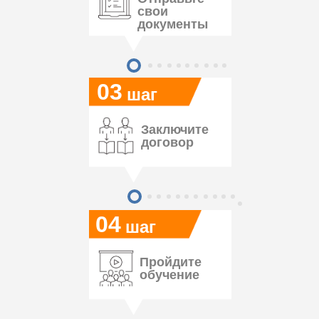
свои
документы
03
шаг
Заключите
договор
04
шаг
Пройдите
обучение