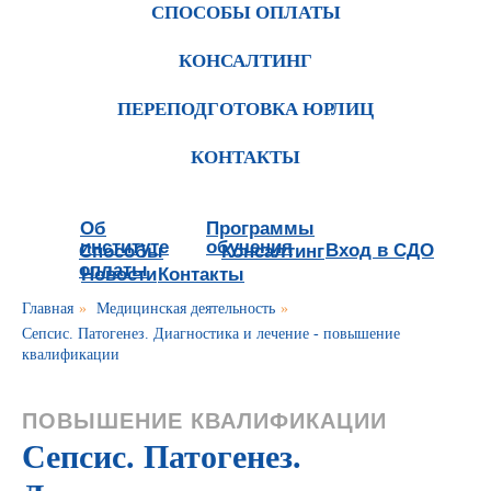
СПОСОБЫ ОПЛАТЫ
КОНСАЛТИНГ
ПЕРЕПОДГОТОВКА ЮРЛИЦ
КОНТАКТЫ
Об
Программы
институте
обучения
Вход в СДО
Способы
Консалтинг
оплаты
Новости
Контакты
Главная
»
Медицинская деятельность
»
Сепсис. Патогенез. Диагностика и лечение - повышение
квалификации
ПОВЫШЕНИЕ КВАЛИФИКАЦИИ
Сепсис. Патогенез.