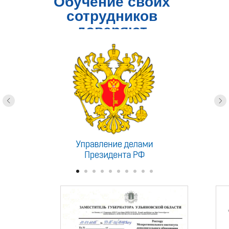
Обучение своих
сотрудников
доверяют