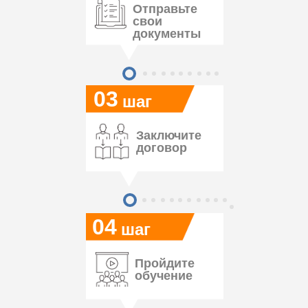
Отправьте
свои
документы
03
шаг
Заключите
договор
04
шаг
Пройдите
обучение