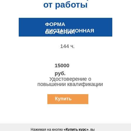
от работы
ФОРМА
ДИСТАНЦИОННАЯ
ОБУЧЕНИЯ
144 ч.
15000
руб.
Удостоверение о
повышении квалификации
Купить
курс
Нажимая на кнопку
«Купить курс»
, вы