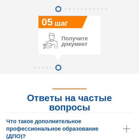
05
шаг
Получите
документ
Ответы на частые
вопросы
Что такое дополнительное
профессиональное образование
(ДПО)?