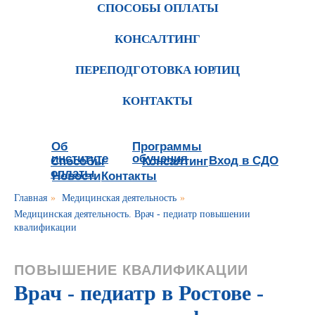
СПОСОБЫ ОПЛАТЫ
КОНСАЛТИНГ
ПЕРЕПОДГОТОВКА ЮРЛИЦ
КОНТАКТЫ
Об
Программы
институте
обучения
Вход в СДО
Способы
Консалтинг
оплаты
Новости
Контакты
Главная
»
Медицинская деятельность
»
Медицинская деятельность. Врач - педиатр повышении
квалификации
ПОВЫШЕНИЕ КВАЛИФИКАЦИИ
Врач - педиатр в Ростове -