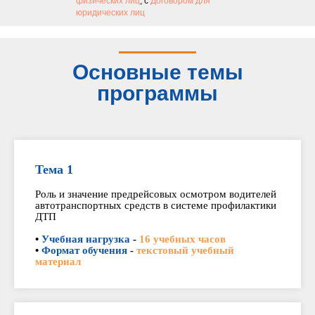
физических лиц
, с
Договором для
юридических лиц
Основные темы
программы
Тема 1
Роль и значение предрейсовых осмотром водителей
автотранспортных средств в системе профилактики
ДТП
•
Учебная нагрузка
-
16 учебных часов
•
Формат обучения
-
текстовый учебный
материал