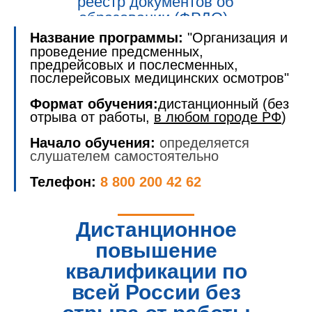
реестр документов об
образовании (ФРДО).
Название программы:
"Организация и
проведение предсменных,
предрейсовых и послесменных,
послерейсовых медицинских осмотров"
Формат обучения:
дистанционный (без
отрыва от работы,
в любом городе РФ
)
Начало обучения:
определяется
слушателем самостоятельно
Телефон:
8 800 200 42 62
Дистанционное
повышение
квалификации по
всей России без