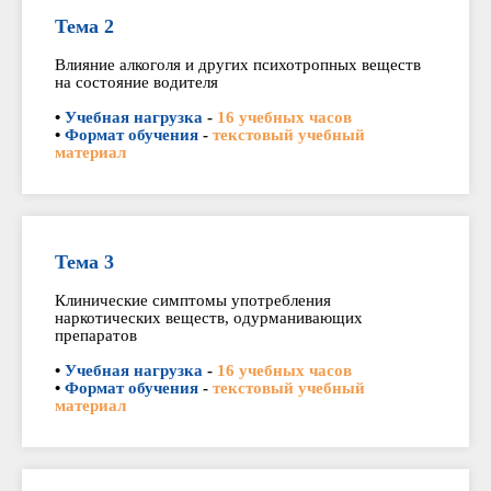
Тема 2
Влияние алкоголя и других психотропных веществ
на состояние водителя
•
Учебная нагрузка
-
16 учебных часов
•
Формат обучения
-
текстовый учебный
материал
Тема 3
Клинические симптомы употребления
наркотических веществ, одурманивающих
препаратов
•
Учебная нагрузка
-
16 учебных часов
•
Формат обучения
-
текстовый учебный
материал