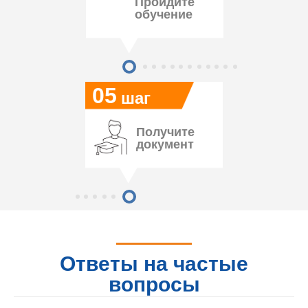
Пройдите
обучение
05
шаг
Получите
документ
Ответы на частые
вопросы