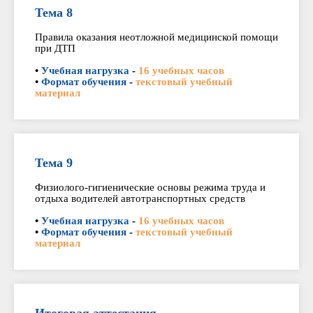
Тема 8
Правила оказания неотложной медицинской помощи
при ДТП
•
Учебная нагрузка
-
16 учебных часов
•
Формат обучения
-
текстовый учебный
материал
Тема 9
Физиолого-гигиенические основы режима труда и
отдыха водителей автотранспортных средств
•
Учебная нагрузка
-
16 учебных часов
•
Формат обучения
-
текстовый учебный
материал