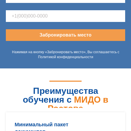
Забронировать место
Нажимая на кнопку «Забронировать место», Вы соглашаетесь с
Политикой конфиденциальности
Преимущества
обучения с
МИДО в
Ростове
Минимальный пакет