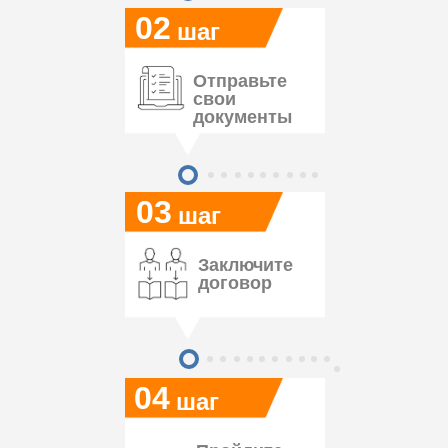
02
шаг
Отправьте
свои
документы
03
шаг
Заключите
договор
04
шаг