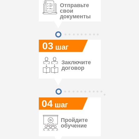
Отправьте
свои
документы
03
шаг
Заключите
договор
04
шаг
Пройдите
обучение