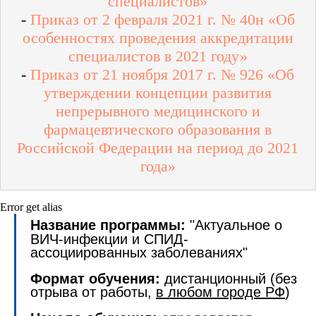
специалистов»
-
Приказ от 2 февраля 2021 г. № 40н «Об
особенностях проведения аккредитации
специалистов в 2021 году»
-
Приказ от 21 ноября 2017 г. № 926 «Об
утверждении концепции развития
непрерывного медицинского и
фармацевтического образования в
Российской Федерации на период до 2021
года»
Error get alias
Название программы:
"Актуальное о
ВИЧ-инфекции и СПИД-
ассоциированных заболеваниях"
Формат обучения:
дистанционный (без
отрыва от работы,
в любом городе РФ
)