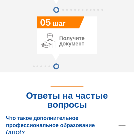
05
шаг
Получите
документ
Ответы на частые
вопросы
Что такое дополнительное
профессиональное образование
(ДПО)?