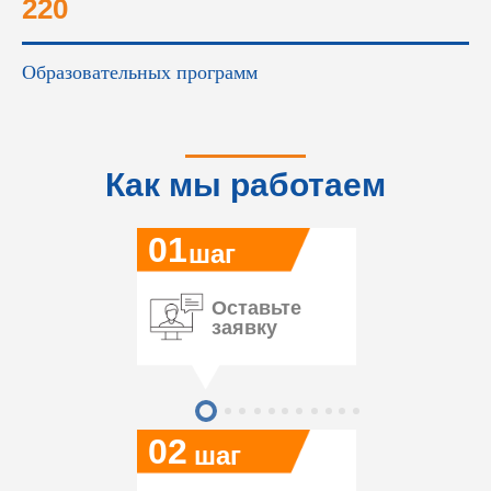
220
Образовательных программ
Как мы работаем
01
шаг
Оставьте
заявку
02
шаг