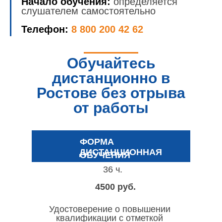
Начало обучения:
определяется
слушателем самостоятельно
Телефон:
8 800 200 42 62
Обучайтесь
дистанционно в
Ростове без отрыва
от работы
ФОРМА
ДИСТАНЦИОННАЯ
ОБУЧЕНИЯ
36 ч.
4500 руб.
Удостоверение о повышении
квалификации с отметкой