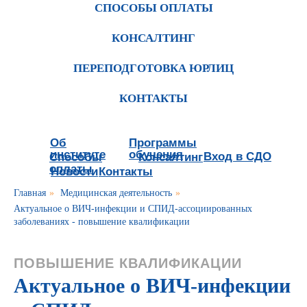
СПОСОБЫ ОПЛАТЫ
КОНСАЛТИНГ
ПЕРЕПОДГОТОВКА ЮРЛИЦ
КОНТАКТЫ
Об
Программы
институте
обучения
Вход в СДО
Способы
Консалтинг
оплаты
Новости
Контакты
Главная
»
Медицинская деятельность
»
Актуальное о ВИЧ-инфекции и СПИД-ассоциированных
заболеваниях - повышение квалификации
ПОВЫШЕНИЕ КВАЛИФИКАЦИИ
Актуальное о ВИЧ-инфекции