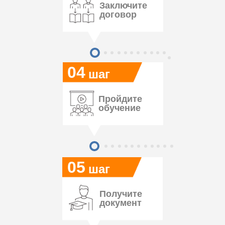
Заключите
договор
04
шаг
Пройдите
обучение
05
шаг
Получите
документ