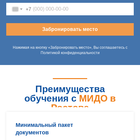
+7
Забронировать место
Нажимая на кнопку «Забронировать место», Вы соглашаетесь с
Политикой конфиденциальности
Преимущества
обучения с
МИДО в
Ростове
Минимальный пакет
документов