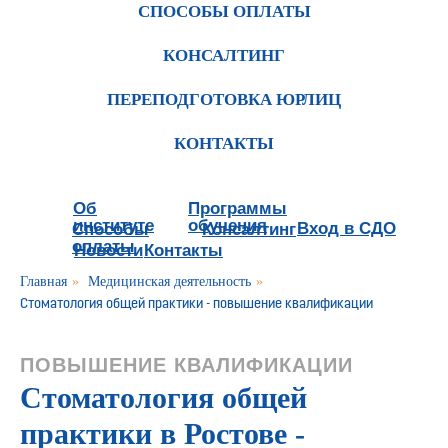
СПОСОБЫ ОПЛАТЫ
КОНСАЛТИНГ
ПЕРЕПОДГОТОВКА ЮРЛИЦ
КОНТАКТЫ
Об
Программы
институте
обучения
Вход в СДО
Способы
Консалтинг
оплаты
Новости
Контакты
Главная
»
Медицинская деятельность
»
Стоматология общей практики - повышение квалификации
ПОВЫШЕНИЕ КВАЛИФИКАЦИИ
Стоматология общей
практики в Ростове -