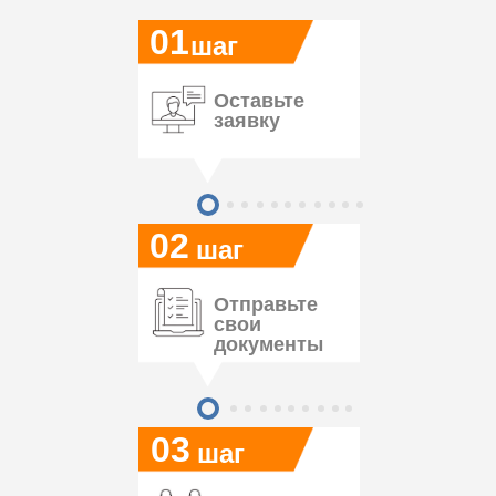
01
шаг
Оставьте
заявку
02
шаг
Отправьте
свои
документы
03
шаг