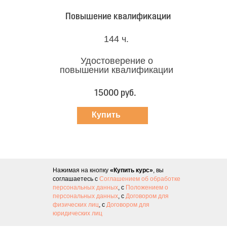
Повышение квалификации
144 ч.
Удостоверение о
повышении квалификации
15000 руб.
Купить
курс
Нажимая на кнопку
«Купить курс»
, вы
соглашаетесь с
Соглашением об обработке
персональных данных
, с
Положением о
персональных данных
, с
Договором для
физических лиц
, с
Договором для
юридических лиц