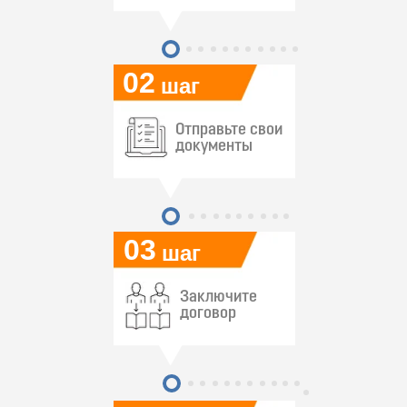
02
шаг
Отправьте свои
документы
03
шаг
Заключите
договор