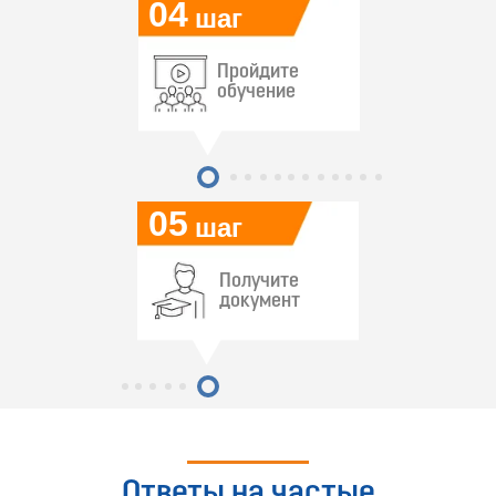
04
шаг
Пройдите
обучение
05
шаг
Получите
документ
Ответы на частые